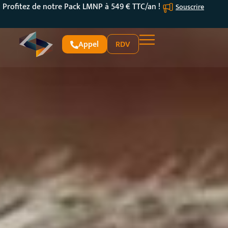
Profitez de notre Pack LMNP à 549 € TTC/an !
Souscrire
Appel
RDV