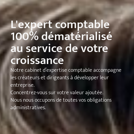
L'expert comptable
100% dématérialisé
au service de votre
croissance
Notre cabinet d’expertise comptable accompagne
les créateurs et dirigeants à développer leur
entreprise.
Concentrez-vous sur votre valeur ajoutée.
Nous nous occupons de toutes vos obligations
administratives.