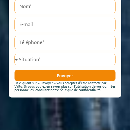
Envoyer
En cliquant sur « Envoyer » vous acceptez d’être contacté par
Valto. Si vous voulez en savoir plus sur l’utilisation de vos données
personnelles, consultez notre
politique de confidentialité.