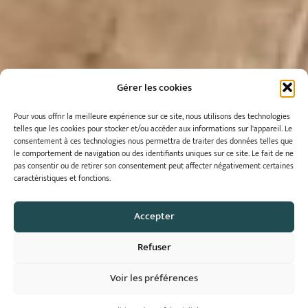
Gérer les cookies
Pour vous offrir la meilleure expérience sur ce site, nous utilisons des technologies
telles que les cookies pour stocker et/ou accéder aux informations sur l'appareil.
Le
consentement à ces technologies nous permettra de traiter des données telles que
le comportement de navigation ou des identifiants uniques sur ce site.
Le fait de ne
pas consentir ou de retirer son consentement peut affecter négativement certaines
caractéristiques et fonctions.
Accepter
Refuser
Voir les préférences