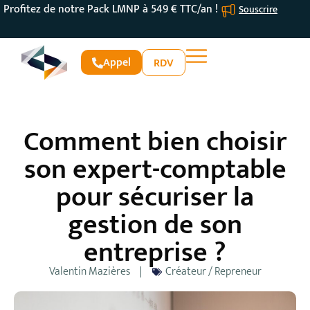
Profitez de notre Pack LMNP à 549 € TTC/an !
Souscrire
Appel
RDV
Comment bien choisir
son expert-comptable
pour sécuriser la
gestion de son
entreprise ?
Valentin Mazières
Créateur / Repreneur