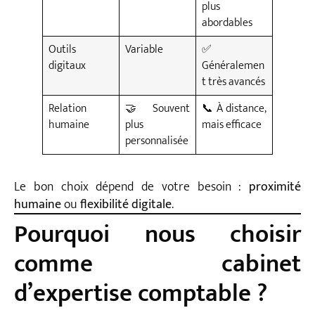
plus
abordables
Outils
Variable
✅
digitaux
Généralemen
t très avancés
Relation
🤝 Souvent
📞 À distance,
humaine
plus
mais efficace
personnalisée
Le bon choix dépend de votre besoin :
proximité
humaine
ou
flexibilité digitale
.
Pourquoi nous choisir
comme cabinet
d’expertise comptable ?