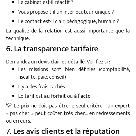
Le cabinet est-il réactif ?
Vous propose-t-il un interlocuteur unique ?
Le contact est-il clair, pédagogique, humain ?
La qualité de la relation est aussi importante que la
technique.
6. La transparence tarifaire
Demandez un
devis clair et détaillé
. Vérifiez si :
Les missions sont bien définies (comptabilité,
fiscalité, paie, conseil)
Il y a des frais cachés
Le tarif est
au forfait
ou
à l’acte
💡 Le prix ne doit pas être le seul critère : un expert
« pas cher » peut coûter très cher… en redressements
ou erreurs.
7. Les avis clients et la réputation