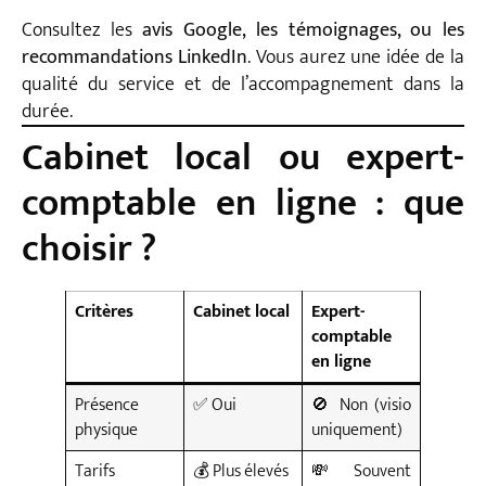
Consultez les
avis Google, les témoignages, ou les
recommandations LinkedIn
. Vous aurez une idée de la
qualité du service et de l’accompagnement dans la
durée.
Cabinet local ou expert-
comptable en ligne : que
choisir ?
Critères
Cabinet local
Expert-
comptable
en ligne
Présence
✅ Oui
🚫 Non (visio
physique
uniquement)
Tarifs
💰 Plus élevés
💸 Souvent