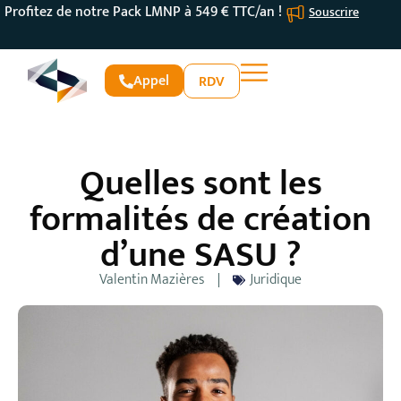
Profitez de notre Pack LMNP à 549 € TTC/an !
Souscrire
Appel
RDV
Quelles sont les
formalités de création
d’une SASU ?
Valentin Mazières
Juridique